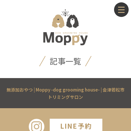
記事一覧
無添加おやつ | Moppy -dog grooming house- | 会津若松市
トリミングサロン
LINE予約