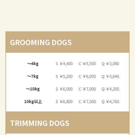
GROOMING DOGS
～4kg
S ￥4,400
C ￥5,500
Q ￥3,080
～7kg
S ￥5,200
C ￥6,000
Q ￥3,640
～10kg
S ￥6,000
C ￥7,000
Q ￥4,200
10kg以上
S ￥6,800
C ￥7,500
Q ￥4,760
TRIMMING DOGS