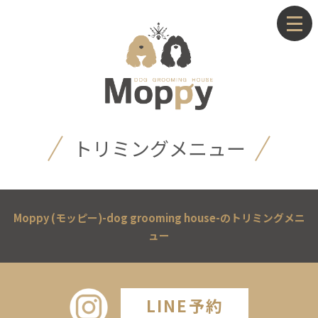
トリミングメニュー
Moppy (モッピー)-dog grooming house-のトリミングメニ
ュー
LINE予約