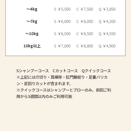
～4kg
S ￥5,500
C ￥7,500
Q ￥3,850
～7kg
S ￥6,000
C ￥8,000
Q ￥4,200
～10kg
S ￥6,500
C ￥8,500
Q ￥4,550
10kg以上
S ￥7,000
C ￥8,800
Q ￥4,900
Sシャンプーコース Cカットコース Qクイックコース
※上記には爪切り・耳掃除・肛門腺絞り・足裏バリカ
ン・足回りカットが含まれます。
※クイックコースはシャンプーとブローのみ。前回ご利
用から3週間以内のみご利用可能