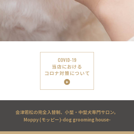
COVID-19
当店における
コロナ対策について
会津若松の完全入替制、小型・中型犬専門サロン。
Moppy (モッピー)-dog grooming house-