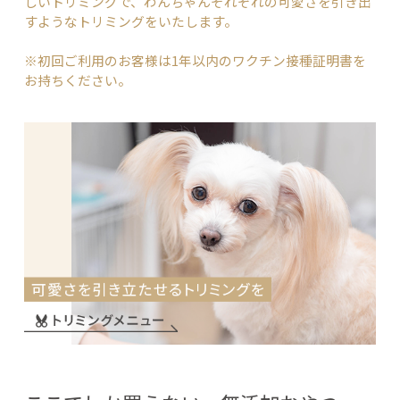
しいトリミングで、わんちゃんそれぞれの可愛さを引き出
すよ
うなトリミングをいたします。
※初回ご利用のお客様は1年以内のワクチン接種証明書を
お
持ちください。