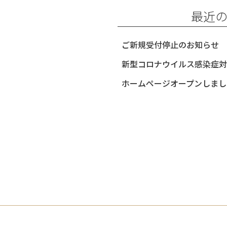
o
最近
k
ご新規受付停止のお知らせ
新型コロナウイルス感染症対
ホームページオープンしまし